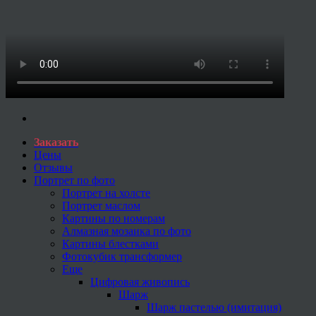
Заказать
Цены
Отзывы
Портрет по фото
Портрет на холсте
Портрет маслом
Картины по номерам
Алмазная мозаика по фото
Картины блестками
Фотокубик трансформер
Еще
Цифровая живопись
Шарж
Шарж пастелью (имитация)