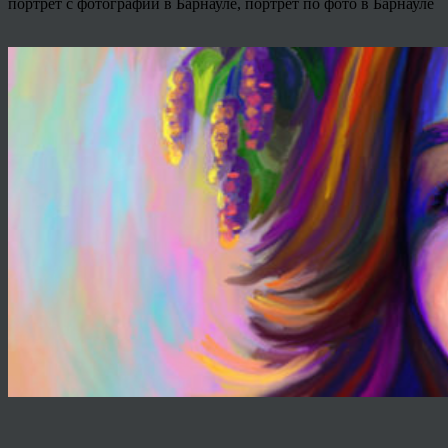
портрет с фотографии в Барнауле, портрет по фото в Барнауле