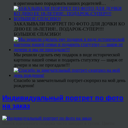
и оригинально порадовать наших родителей…
ЗАКАЗЫВАЛИ ПОРТРЕТ ПО ФОТО ДЛЯ ДОЧКИ КО
ДНЮ ЕЕ 18-ЛЕТИЯ!.. ПОДАРОК-СУПЕР!!!!
БОЛЬШОЕ СПАСИБО!
Мы решили сделать ему подарок в виде исторической
картины нашей семьи и подарить статуэтку — шарж от
дочери и мы не прогадали!!!
Спасибо за замечательный портрет-сюрприз на мой день
рождения!
Индивидуальный портрет по фото
на заказ
Поиск идеального подарка часто заводит в тупик. Цветы