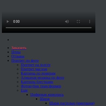
Заказать
Цены
Отзывы
Портрет по фото
Портрет на холсте
Портрет маслом
Картины по номерам
Алмазная мозаика по фото
Картины блестками
Фотокубик трансформер
Еще
Цифровая живопись
Шарж
Шарж пастелью (имитация)