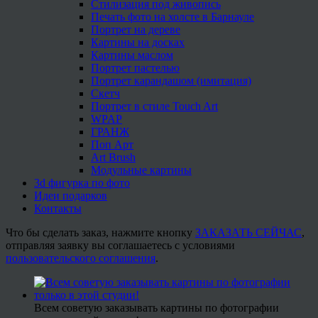
Стилизация под живопись
Печать фото на холсте в Барнауле
Портрет на дереве
Картины на досках
Картины маслом
Портрет пастелью
Портрет карандашом (имитация)
Скетч
Портрет в стиле Touch Art
WPAP
ГРАНЖ
Поп Арт
Art Brush
Модульные картины
3d фигурка по фото
Идеи подарков
Контакты
Что бы сделать заказ, нажмите кнопку
ЗАКАЗАТЬ СЕЙЧАС
,
отправляя заявку вы соглашаетесь с условиями
пользовательского соглашения
.
Всем советую заказывать картины по фотографии