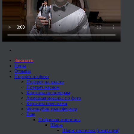
Заказать
Цены
Отзывы
Портрет по фото
Портрет на холсте
Портрет маслом
Картины по номерам
Алмазная мозаика по фото
Картины блестками
Фотокубик трансформер
Еще
Цифровая живопись
Шарж
Шарж пастелью (имитация)