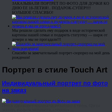
ЗАКАЗЫВАЛИ ПОРТРЕТ ПО ФОТО ДЛЯ ДОЧКИ КО
ДНЮ ЕЕ 18-ЛЕТИЯ!.. ПОДАРОК-СУПЕР!!!!
БОЛЬШОЕ СПАСИБО!
Мы решили сделать ему подарок в виде исторической
картины нашей семьи и подарить статуэтку — шарж от
дочери и мы не прогадали!!!
Спасибо за замечательный портрет-сюрприз на мой день
рождения!
Портрет в стиле Touch Art
Индивидуальный портрет по фото
на заказ
Поиск идеального подарка часто заводит в тупик. Цветы
завянут, парфюм закончится, а техника ...