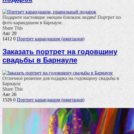
Подарите настоящие эмоции близким людям! Портрет по
фото карандашом в Барнауле.
Share This
Авг
29
1412
0
Портрет карандашом (имитация)
Заказать портрет на годовщину
свадьбы в Барнауле
Отличное решение для подарка на годовщину свадьбы в
Барнауле
Share This
Авг
26
1526
0
Портрет карандашом (имитация)