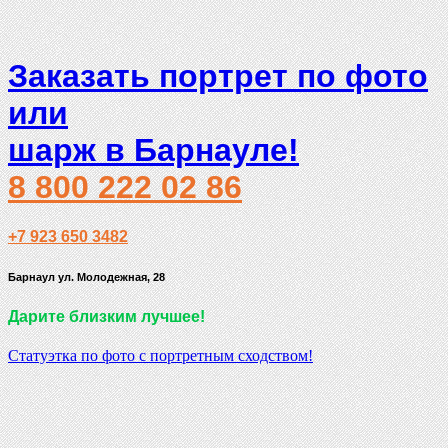
Заказать портрет по фото
или
шарж в Барнауле!
8 800 222 02 86
+7 923 650 3482
Барнаул ул. Молодежная, 28
Дарите близким лучшее!
Статуэтка по фото с портретным сходством!