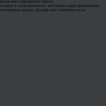
ическом или современном образах.
тся макет и согласовывается с заказчиком перед оформлением.
 качественных чернил. Данный холст натягивается на