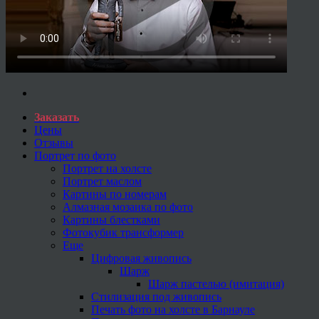
Заказать
Цены
Отзывы
Портрет по фото
Портрет на холсте
Портрет маслом
Картины по номерам
Алмазная мозаика по фото
Картины блестками
Фотокубик трансформер
Еще
Цифровая живопись
Шарж
Шарж пастелью (имитация)
Стилизация под живопись
Печать фото на холсте в Барнауле