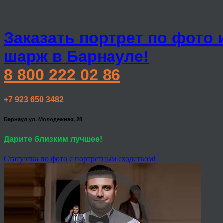
Заказать портрет по фото 
шарж в Барнауле!
8 800 222 02 86
+7 923 650 3482
Барнаул ул. Молодежная, 28
Дарите близким лучшее!
Статуэтка по фото с портретным сходством!