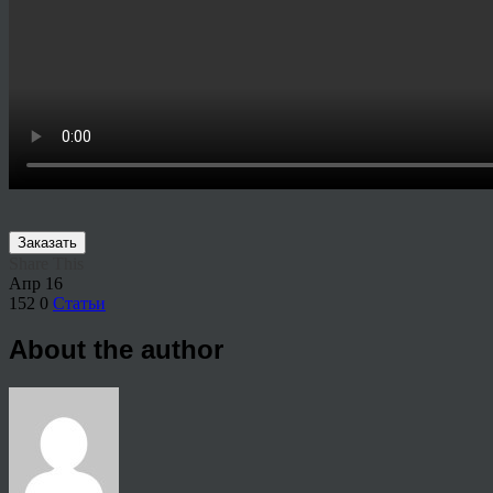
Заказать
Share This
Апр
16
152
0
Статьи
About the author