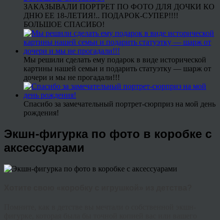
ЗАКАЗЫВАЛИ ПОРТРЕТ ПО ФОТО ДЛЯ ДОЧКИ КО
ДНЮ ЕЕ 18-ЛЕТИЯ!.. ПОДАРОК-СУПЕР!!!!
БОЛЬШОЕ СПАСИБО!
Мы решили сделать ему подарок в виде исторической
картины нашей семьи и подарить статуэтку — шарж от
дочери и мы не прогадали!!!
Спасибо за замечательный портрет-сюрприз на мой день
рождения!
Экшн-фигурка по фото в коробке с
аксессуарами
Хотите свою «коробку с игрушкой» из детства?
Помните, как в детстве вы мечтали о собственной экшн-
фигурке, которая была бы точной копией вас или вашего