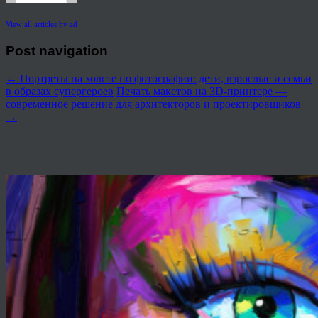
View all articles by ad
Post navigation
←
Портреты на холсте по фотографии: дети, взрослые и семьи
в образах супергероев
Печать макетов на 3D-принтере —
современное решение для архитекторов и проектировщиков
→