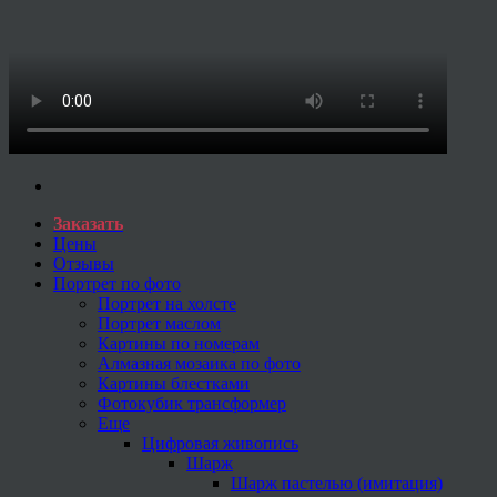
Заказать
Цены
Отзывы
Портрет по фото
Портрет на холсте
Портрет маслом
Картины по номерам
Алмазная мозаика по фото
Картины блестками
Фотокубик трансформер
Еще
Цифровая живопись
Шарж
Шарж пастелью (имитация)