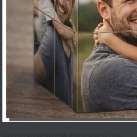
При этом
фотокубик трансформер цена
остаётся