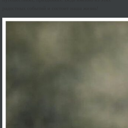
радостных событий и состоит наша жизнь!