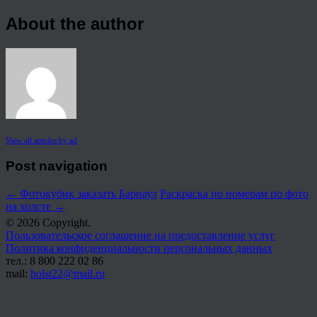
About the author
View all articles by ad
Post navigation
←
Фотокубик заказать Барнаул
Раскраска по номерам по фото
на холсте
→
© 2026 Copyright.
Пользовательское соглашение на предоставление услуг
Политика конфиденциальности персональных данных
тел.: 8 800 222 02 86
mail:
holst22@mail.ru