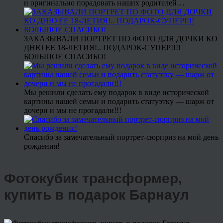
и оригинально порадовать наших родителей…
ЗАКАЗЫВАЛИ ПОРТРЕТ ПО ФОТО ДЛЯ ДОЧКИ КО
ДНЮ ЕЕ 18-ЛЕТИЯ!.. ПОДАРОК-СУПЕР!!!!
БОЛЬШОЕ СПАСИБО!
Мы решили сделать ему подарок в виде исторической
картины нашей семьи и подарить статуэтку — шарж от
дочери и мы не прогадали!!!
Спасибо за замечательный портрет-сюрприз на мой день
рождения!
Фотокубик трансформер,
купить в подарок Барнаул