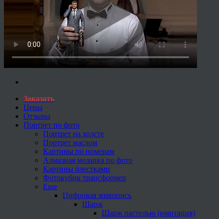
Заказать
Цены
Отзывы
Портрет по фото
Портрет на холсте
Портрет маслом
Картины по номерам
Алмазная мозаика по фото
Картины блестками
Фотокубик трансформер
Еще
Цифровая живопись
Шарж
Шарж пастелью (имитация)