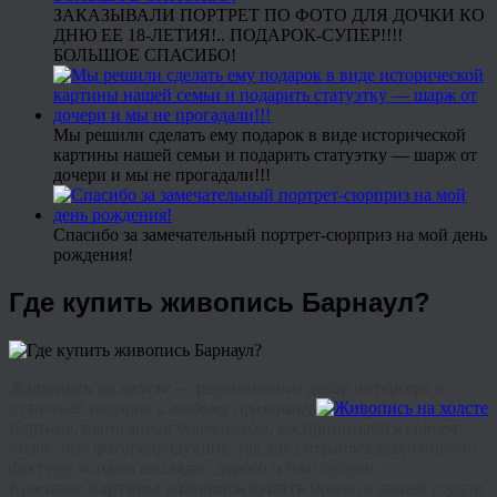
ЗАКАЗЫВАЛИ ПОРТРЕТ ПО ФОТО ДЛЯ ДОЧКИ КО
ДНЮ ЕЕ 18-ЛЕТИЯ!.. ПОДАРОК-СУПЕР!!!!
БОЛЬШОЕ СПАСИБО!
Мы решили сделать ему подарок в виде исторической
картины нашей семьи и подарить статуэтку — шарж от
дочери и мы не прогадали!!!
Спасибо за замечательный портрет-сюрприз на мой день
рождения!
Где купить живопись Барнаул?
Живопись на холсте
– традиционный декор интерьера и
отличный подарок к любому празднику.
Картина, написанная художником, воспринимается совсем
иначе, чем фоторепродукция, так как сохраняет аутентичную
фактуру, которая выглядит дорого и благородно.
Красивые
картины живопись купить
можно в нашей студии