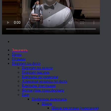
Заказать
Цены
Отзывы
Портрет по фото
Портрет на холсте
Портрет маслом
Картины по номерам
Алмазная мозаика по фото
Картины блестками
Фотокубик трансформер
Еще
Цифровая живопись
Шарж
Шарж пастелью (имитация)