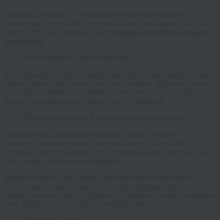
Создание диорамы — это многоступенчатый процесс,
сочетающий передовые технологии и кропотливую ручную
работу. Вот как появляется ваш
подарок на юбилей свадьбы
родителям
:
Фотосъемка и сбор материалов
Все начинается с фотографий дома. Чем больше ракурсов вы
предоставите, тем точнее получится модель. Идеально, если
есть старые семейные снимки — они помогут воссоздать
детали, которые могли измениться со временем.
3D-моделирование в специальных программах
На этом этапе цифровой художник создает точную
трехмерную копию дома в виртуальном пространстве.
Прорабатывается каждая деталь: форма крыши, текстура стен,
окна, двери, элементы ландшафта.
Важный момент
:
на стадии моделирования происходит
согласование с заказчиком. Вы видите будущий дом со всех
сторон и можете внести правки — добавить беседку, изменить
цвет фасада или воссоздать интерьер комнат.