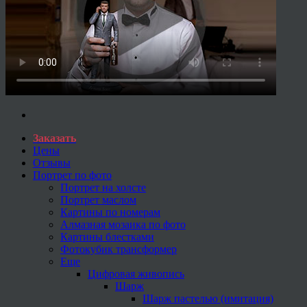
Заказать
Цены
Отзывы
Портрет по фото
Портрет на холсте
Портрет маслом
Картины по номерам
Алмазная мозаика по фото
Картины блестками
Фотокубик трансформер
Еще
Цифровая живопись
Шарж
Шарж пастелью (имитация)