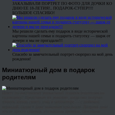
ЗАКАЗЫВАЛИ ПОРТРЕТ ПО ФОТО ДЛЯ ДОЧКИ КО
ДНЮ ЕЕ 18-ЛЕТИЯ!.. ПОДАРОК-СУПЕР!!!!
БОЛЬШОЕ СПАСИБО!
Мы решили сделать ему подарок в виде исторической
картины нашей семьи и подарить статуэтку — шарж от
дочери и мы не прогадали!!!
Спасибо за замечательный портрет-сюрприз на мой день
рождения!
Миниатюрный дом в подарок
родителям
Ищете по-настоящему уникальный подарок родителям на
годовщину?
Представьте их реакцию, когда они получат
точную копию своего дома в миниатюре — с любимой
верандой, садом и даже знакомым крыльцом. Диорама дома —
это не просто сувенир, это машина времени, способная