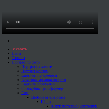
Заказать
Цены
Отзывы
Портрет по фото
Портрет на холсте
Портрет маслом
Картины по номерам
Алмазная мозаика по фото
Картины блестками
Фотокубик трансформер
Еще
Цифровая живопись
Шарж
Шарж пастелью (имитация)