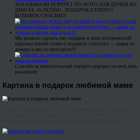
ЗАКАЗЫВАЛИ ПОРТРЕТ ПО ФОТО ДЛЯ ДОЧКИ КО
ДНЮ ЕЕ 18-ЛЕТИЯ!.. ПОДАРОК-СУПЕР!!!!
БОЛЬШОЕ СПАСИБО!
Мы решили сделать ему подарок в виде исторической
картины нашей семьи и подарить статуэтку — шарж от
дочери и мы не прогадали!!!
Спасибо за замечательный портрет-сюрприз на мой день
рождения!
Картина в подарок любимой маме
Событий, праздничных дат, с которыми принято поздравлять
представительниц прекрасного пола, достаточно много: на
выбор очередного сюрприза часто не хватает фантазии.