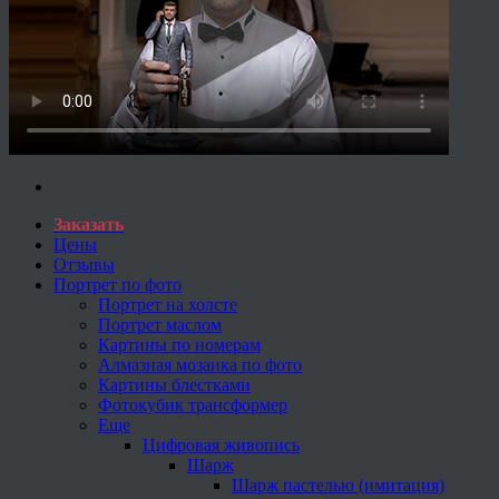
Заказать
Цены
Отзывы
Портрет по фото
Портрет на холсте
Портрет маслом
Картины по номерам
Алмазная мозаика по фото
Картины блестками
Фотокубик трансформер
Еще
Цифровая живопись
Шарж
Шарж пастелью (имитация)