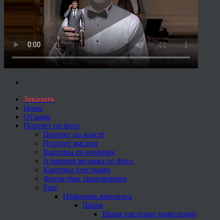
Заказать
Цены
Отзывы
Портрет по фото
Портрет на холсте
Портрет маслом
Картины по номерам
Алмазная мозаика по фото
Картины блестками
Фотокубик трансформер
Еще
Цифровая живопись
Шарж
Шарж пастелью (имитация)