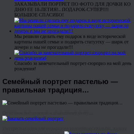
ЗАКАЗЫВАЛИ ПОРТРЕТ ПО ФОТО ДЛЯ ДОЧКИ КО
ДНЮ ЕЕ 18-ЛЕТИЯ!.. ПОДАРОК-СУПЕР!!!!
БОЛЬШОЕ СПАСИБО!
Мы решили сделать ему подарок в виде исторической
картины нашей семьи и подарить статуэтку — шарж от
дочери и мы не прогадали!!!
Спасибо за замечательный портрет-сюрприз на мой день
рождения!
Семейный портрет пастелью —
правильная традиция…
Отличное дополнение к домашнему уюту…
Интересная идея для подарка на годовщину свадьбы, дарите
близким настоящие эмоции…