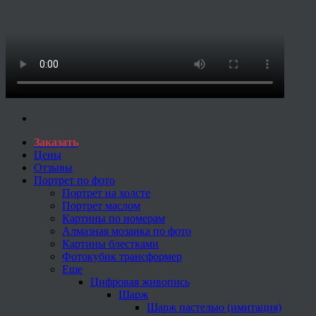
Заказать
Цены
Отзывы
Портрет по фото
Портрет на холсте
Портрет маслом
Картины по номерам
Алмазная мозаика по фото
Картины блестками
Фотокубик трансформер
Еще
Цифровая живопись
Шарж
Шарж пастелью (имитация)