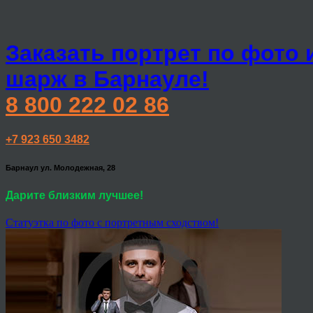
Заказать портрет по фото 
шарж в Барнауле!
8 800 222 02 86
+7 923 650 3482
Барнаул ул. Молодежная, 28
Дарите близким лучшее!
Статуэтка по фото с портретным сходством!