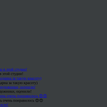
в этой студии!
арна за такую красоту)
удожники, оценили!
ь очень понравилось 😍😍