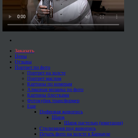
Заказать
Цены
Отзывы
Портрет по фото
Портрет на холсте
Портрет маслом
Картины по номерам
Алмазная мозаика по фото
Картины блестками
Фотокубик трансформер
Еще
Цифровая живопись
Шарж
Шарж пастелью (имитация)
Стилизация под живопись
Печать фото на холсте в Барнауле