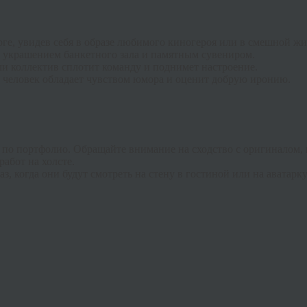
ге, увидев себя в образе любимого киногероя или в смешной ж
украшением банкетного зала и памятным сувениром.
и коллектив сплотит команду и поднимет настроение.
 человек обладает чувством юмора и оценит добрую иронию.
 по портфолио. Обращайте внимание на сходство с оригиналом, 
абот на холсте.
, когда они будут смотреть на стену в гостиной или на аватарку