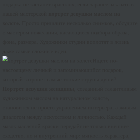
подарка не застанет врасплох, если заранее заказать в
нашей мастерской
портрет девушки маслом на
холсте.
Просто пришлите несколько снимков, обсудите
с мастером пожелания, касающиеся подбора образа,
фона, размера. Художники студии воплотят в жизнь
даже самые сложные идеи.
Ищете по-
настоящему личный и запоминающийся подарок,
который затронет самые тонкие струны души?
Портрет девушки женщины
, созданный талантливым
художником маслом на натуральном холсте,
становится не просто украшением интерьера, а живым
диалогом между искусством и личностью. Каждый
мазок масляной краски передаёт не только внешнее
сходство, но и внутренний мир: мягкость характера,