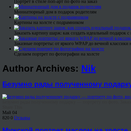
Портрет в стиле поп-арт по фото на заказ
Миниатюрный дом в подарок родителям
Картины на холсте с подрамником
Заказать картину шарж: как создать идеальный подарок 
Заказные портреты: от яркого WPAP до вечной классики н
Сделаем портрет по фотографии на холсте
Author Archives:
Nik
Безумно рады полученному подарку
Безумно рады полученному подарку — портрету по фото. Заказ
Share This
Май
04
820
0
Отзывы
Мужской портрет маслом на холсте