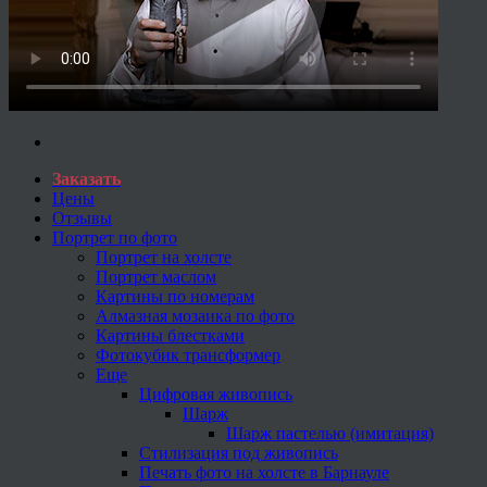
Заказать
Цены
Отзывы
Портрет по фото
Портрет на холсте
Портрет маслом
Картины по номерам
Алмазная мозаика по фото
Картины блестками
Фотокубик трансформер
Еще
Цифровая живопись
Шарж
Шарж пастелью (имитация)
Стилизация под живопись
Печать фото на холсте в Барнауле