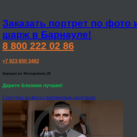
Заказать портрет по фото 
шарж в Барнауле!
8 800 222 02 86
+7 923 650 3482
Барнаул ул. Молодежная, 28
Дарите близким лучшее!
Статуэтка по фото с портретным сходством!