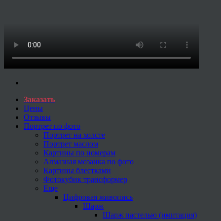
Заказать
Цены
Отзывы
Портрет по фото
Портрет на холсте
Портрет маслом
Картины по номерам
Алмазная мозаика по фото
Картины блестками
Фотокубик трансформер
Еще
Цифровая живопись
Шарж
Шарж пастелью (имитация)