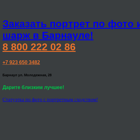
Заказать портрет по фото 
шарж в Барнауле!
8 800 222 02 86
+7 923 650 3482
Барнаул ул. Молодежная, 28
Дарите близким лучшее!
Статуэтка по фото с портретным сходством!