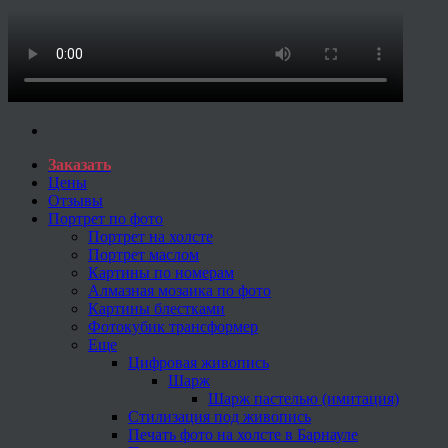
Заказать
Цены
Отзывы
Портрет по фото
Портрет на холсте
Портрет маслом
Картины по номерам
Алмазная мозаика по фото
Картины блестками
Фотокубик трансформер
Еще
Цифровая живопись
Шарж
Шарж пастелью (имитация)
Стилизация под живопись
Печать фото на холсте в Барнауле