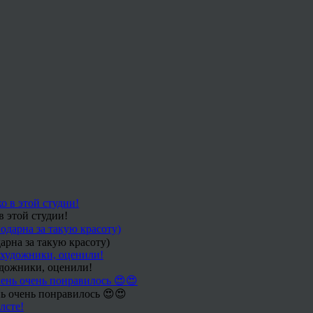
в этой студии!
арна за такую красоту)
удожники, оценили!
ь очень понравилось 😍😍