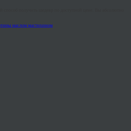
й способ получить шедевр по доступной цене. Вы абсолютно