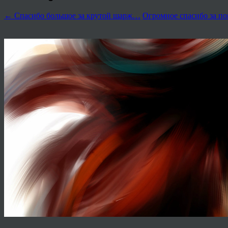
←
Спасибо большое за крутой шарж…
Огромное спасибо за п