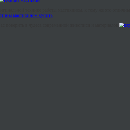
игинальной технике работы мастихином, к тому же это отличны
 Вас поверить в чудеса современной живописи и материалов.