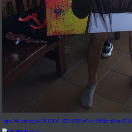
https://vk.com/topic-33910136_32541059?offset=180&z=photo-3