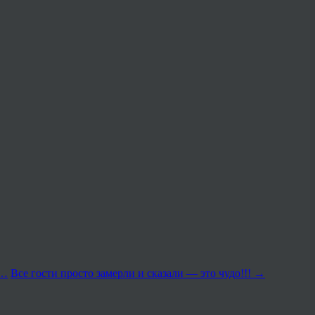
т…
Все гости просто замерли и сказали — это чудо!!!
→