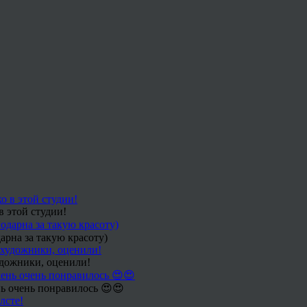
в этой студии!
арна за такую красоту)
удожники, оценили!
ь очень понравилось 😍😍