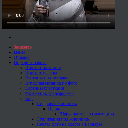
Заказать
Цены
Отзывы
Портрет по фото
Портрет на холсте
Портрет маслом
Картины по номерам
Алмазная мозаика по фото
Картины блестками
Фотокубик трансформер
Еще
Цифровая живопись
Шарж
Шарж пастелью (имитация)
Стилизация под живопись
Печать фото на холсте в Барнауле