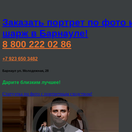
Заказать портрет по фото 
шарж в Барнауле!
8 800 222 02 86
+7 923 650 3482
Барнаул ул. Молодежная, 28
Дарите близким лучшее!
Статуэтка по фото с портретным сходством!