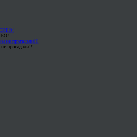
ИБО!
не прогадали!!!